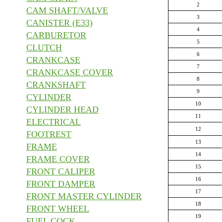
2
CAM SHAFT/VALVE
3
CANISTER (E33)
4
CARBURETOR
5
CLUTCH
6
CRANKCASE
7
CRANKCASE COVER
8
CRANKSHAFT
9
CYLINDER
10
CYLINDER HEAD
11
ELECTRICAL
12
FOOTREST
13
FRAME
14
FRAME COVER
15
FRONT CALIPER
16
FRONT DAMPER
17
FRONT MASTER CYLINDER
18
FRONT WHEEL
19
FUEL COCK