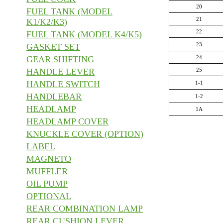
20
FUEL TANK (MODEL
21
K1/K2/K3)
22
FUEL TANK (MODEL K4/K5)
23
GASKET SET
GEAR SHIFTING
24
HANDLE LEVER
25
HANDLE SWITCH
1-1
HANDLEBAR
1-2
HEADLAMP
1A
HEADLAMP COVER
KNUCKLE COVER (OPTION)
LABEL
MAGNETO
MUFFLER
OIL PUMP
OPTIONAL
REAR COMBINATION LAMP
REAR CUSHION LEVER