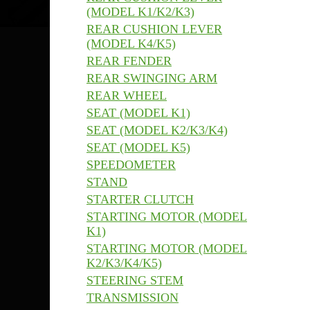
(MODEL K1/K2/K3)
REAR CUSHION LEVER
(MODEL K4/K5)
REAR FENDER
REAR SWINGING ARM
REAR WHEEL
SEAT (MODEL K1)
SEAT (MODEL K2/K3/K4)
SEAT (MODEL K5)
SPEEDOMETER
STAND
STARTER CLUTCH
STARTING MOTOR (MODEL
K1)
STARTING MOTOR (MODEL
K2/K3/K4/K5)
STEERING STEM
TRANSMISSION