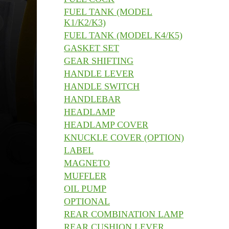
FUEL TANK (MODEL
K1/K2/K3)
FUEL TANK (MODEL K4/K5)
GASKET SET
GEAR SHIFTING
HANDLE LEVER
HANDLE SWITCH
HANDLEBAR
HEADLAMP
HEADLAMP COVER
KNUCKLE COVER (OPTION)
LABEL
MAGNETO
MUFFLER
OIL PUMP
OPTIONAL
REAR COMBINATION LAMP
REAR CUSHION LEVER