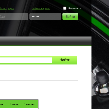
Регистрация
Забыли пароль?
Запомнить
аде
Цена, р.
В корзину