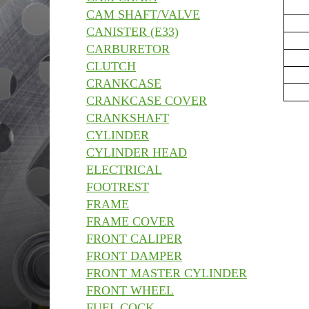
CAM SHAFT/VALVE
CANISTER (E33)
CARBURETOR
CLUTCH
CRANKCASE
CRANKCASE COVER
CRANKSHAFT
CYLINDER
CYLINDER HEAD
ELECTRICAL
FOOTREST
FRAME
FRAME COVER
FRONT CALIPER
FRONT DAMPER
FRONT MASTER CYLINDER
FRONT WHEEL
FUEL COCK