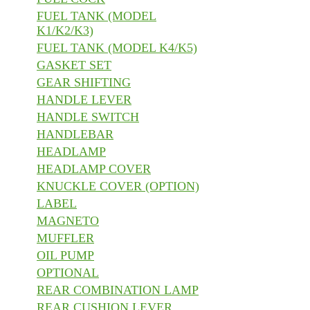
FUEL TANK (MODEL
K1/K2/K3)
FUEL TANK (MODEL K4/K5)
GASKET SET
GEAR SHIFTING
HANDLE LEVER
HANDLE SWITCH
HANDLEBAR
HEADLAMP
HEADLAMP COVER
KNUCKLE COVER (OPTION)
LABEL
MAGNETO
MUFFLER
OIL PUMP
OPTIONAL
REAR COMBINATION LAMP
REAR CUSHION LEVER