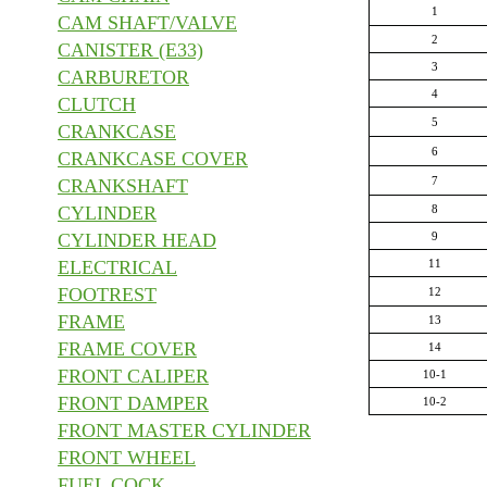
1
CAM SHAFT/VALVE
2
CANISTER (E33)
3
CARBURETOR
4
CLUTCH
5
CRANKCASE
6
CRANKCASE COVER
7
CRANKSHAFT
CYLINDER
8
CYLINDER HEAD
9
ELECTRICAL
11
FOOTREST
12
FRAME
13
FRAME COVER
14
FRONT CALIPER
10-1
FRONT DAMPER
10-2
FRONT MASTER CYLINDER
FRONT WHEEL
FUEL COCK