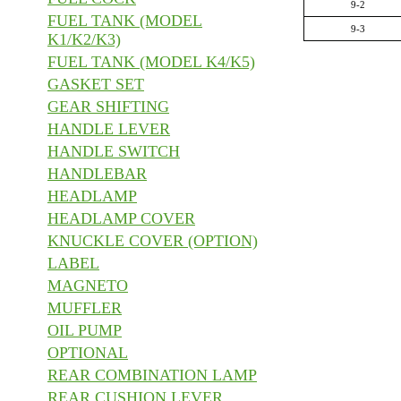
9-2
FUEL TANK (MODEL
9-3
K1/K2/K3)
FUEL TANK (MODEL K4/K5)
GASKET SET
GEAR SHIFTING
HANDLE LEVER
HANDLE SWITCH
HANDLEBAR
HEADLAMP
HEADLAMP COVER
KNUCKLE COVER (OPTION)
LABEL
MAGNETO
MUFFLER
OIL PUMP
OPTIONAL
REAR COMBINATION LAMP
REAR CUSHION LEVER