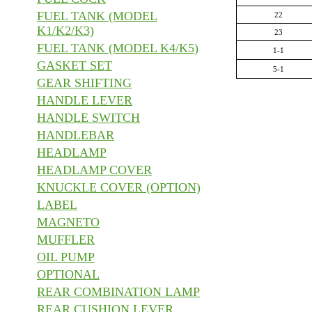
FUEL TANK (MODEL
22
K1/K2/K3)
23
FUEL TANK (MODEL K4/K5)
1-1
GASKET SET
5-1
GEAR SHIFTING
HANDLE LEVER
HANDLE SWITCH
HANDLEBAR
HEADLAMP
HEADLAMP COVER
KNUCKLE COVER (OPTION)
LABEL
MAGNETO
MUFFLER
OIL PUMP
OPTIONAL
REAR COMBINATION LAMP
REAR CUSHION LEVER