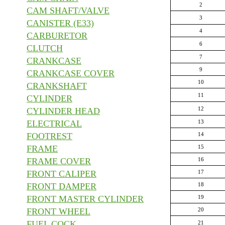
2
CAM SHAFT/VALVE
3
CANISTER (E33)
4
CARBURETOR
6
CLUTCH
7
CRANKCASE
9
CRANKCASE COVER
10
CRANKSHAFT
11
CYLINDER
12
CYLINDER HEAD
ELECTRICAL
13
FOOTREST
14
FRAME
15
FRAME COVER
16
FRONT CALIPER
17
FRONT DAMPER
18
FRONT MASTER CYLINDER
19
FRONT WHEEL
20
FUEL COCK
21