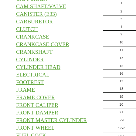
1
CAM SHAFT/VALVE
2
CANISTER (E33)
3
CARBURETOR
4
CLUTCH
7
CRANKCASE
10
CRANKCASE COVER
11
CRANKSHAFT
13
CYLINDER
CYLINDER HEAD
15
ELECTRICAL
16
FOOTREST
17
FRAME
18
FRAME COVER
19
FRONT CALIPER
20
FRONT DAMPER
21
FRONT MASTER CYLINDER
12-1
FRONT WHEEL
12-2
FUEL COCK