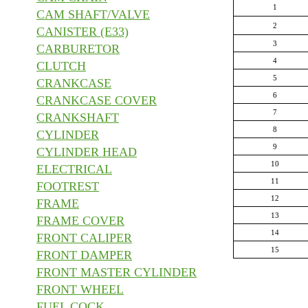
1
CAM SHAFT/VALVE
2
CANISTER (E33)
3
CARBURETOR
4
CLUTCH
5
CRANKCASE
6
CRANKCASE COVER
7
CRANKSHAFT
8
CYLINDER
9
CYLINDER HEAD
10
ELECTRICAL
11
FOOTREST
12
FRAME
13
FRAME COVER
14
FRONT CALIPER
15
FRONT DAMPER
FRONT MASTER CYLINDER
FRONT WHEEL
FUEL COCK