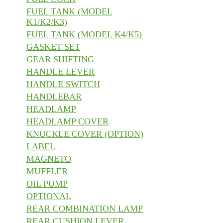
FUEL TANK (MODEL
K1/K2/K3)
FUEL TANK (MODEL K4/K5)
GASKET SET
GEAR SHIFTING
HANDLE LEVER
HANDLE SWITCH
HANDLEBAR
HEADLAMP
HEADLAMP COVER
KNUCKLE COVER (OPTION)
LABEL
MAGNETO
MUFFLER
OIL PUMP
OPTIONAL
REAR COMBINATION LAMP
REAR CUSHION LEVER