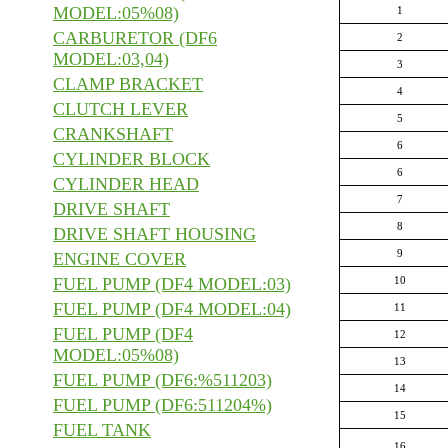
MODEL:05%08)
1
CARBURETOR (DF6
2
MODEL:03,04)
3
CLAMP BRACKET
4
CLUTCH LEVER
5
CRANKSHAFT
6
CYLINDER BLOCK
6
CYLINDER HEAD
7
DRIVE SHAFT
8
DRIVE SHAFT HOUSING
9
ENGINE COVER
FUEL PUMP (DF4 MODEL:03)
10
FUEL PUMP (DF4 MODEL:04)
11
FUEL PUMP (DF4
12
MODEL:05%08)
13
FUEL PUMP (DF6:%511203)
14
FUEL PUMP (DF6:511204%)
15
FUEL TANK
16