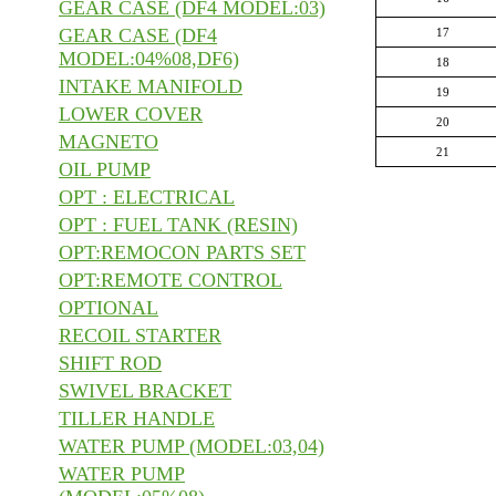
GEAR CASE (DF4 MODEL:03)
GEAR CASE (DF4
17
MODEL:04%08,DF6)
18
INTAKE MANIFOLD
19
LOWER COVER
20
MAGNETO
21
OIL PUMP
OPT : ELECTRICAL
OPT : FUEL TANK (RESIN)
OPT:REMOCON PARTS SET
OPT:REMOTE CONTROL
OPTIONAL
RECOIL STARTER
SHIFT ROD
SWIVEL BRACKET
TILLER HANDLE
WATER PUMP (MODEL:03,04)
WATER PUMP