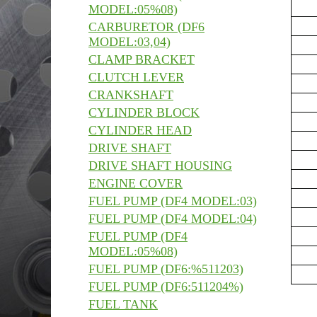
MODEL:05%08)
CARBURETOR (DF6
MODEL:03,04)
CLAMP BRACKET
CLUTCH LEVER
CRANKSHAFT
CYLINDER BLOCK
CYLINDER HEAD
DRIVE SHAFT
DRIVE SHAFT HOUSING
ENGINE COVER
FUEL PUMP (DF4 MODEL:03)
FUEL PUMP (DF4 MODEL:04)
FUEL PUMP (DF4
MODEL:05%08)
FUEL PUMP (DF6:%511203)
FUEL PUMP (DF6:511204%)
FUEL TANK