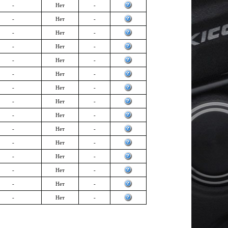
-
Нет
-
-
Нет
-
-
Нет
-
-
Нет
-
-
Нет
-
-
Нет
-
-
Нет
-
-
Нет
-
-
Нет
-
-
Нет
-
-
Нет
-
-
Нет
-
-
Нет
-
-
Нет
-
-
Нет
-