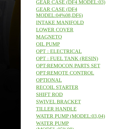
GEAR CASE (DF4 MODEL:03)
GEAR CASE (DF4
MODEL:04%08,DF6)
INTAKE MANIFOLD
LOWER COVER
MAGNETO
OIL PUMP
OPT : ELECTRICAL
OPT : FUEL TANK (RESIN)
OPT:REMOCON PARTS SET
OPT:REMOTE CONTROL
OPTIONAL
RECOIL STARTER
SHIFT ROD
SWIVEL BRACKET
TILLER HANDLE
WATER PUMP (MODEL:03,04)
WATER PUMP