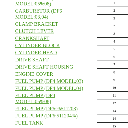
MODEL:05%08)
1
CARBURETOR (DF6
2
MODEL:03,04)
2
CLAMP BRACKET
2
CLUTCH LEVER
3
CRANKSHAFT
4
CYLINDER BLOCK
5
CYLINDER HEAD
6
DRIVE SHAFT
7
DRIVE SHAFT HOUSING
8
ENGINE COVER
FUEL PUMP (DF4 MODEL:03)
9
FUEL PUMP (DF4 MODEL:04)
10
FUEL PUMP (DF4
11
MODEL:05%08)
12
FUEL PUMP (DF6:%511203)
13
FUEL PUMP (DF6:511204%)
14
FUEL TANK
15