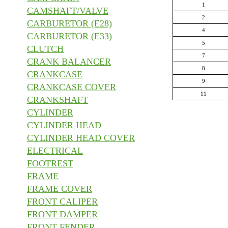
1
CAMSHAFT/VALVE
2
CARBURETOR (E28)
4
CARBURETOR (E33)
5
CLUTCH
7
CRANK BALANCER
8
CRANKCASE
9
CRANKCASE COVER
11
CRANKSHAFT
CYLINDER
CYLINDER HEAD
CYLINDER HEAD COVER
ELECTRICAL
FOOTREST
FRAME
FRAME COVER
FRONT CALIPER
FRONT DAMPER
FRONT FENDER