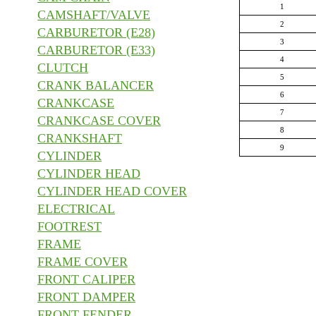
1
CAMSHAFT/VALVE
2
CARBURETOR (E28)
3
CARBURETOR (E33)
4
CLUTCH
5
CRANK BALANCER
6
CRANKCASE
7
CRANKCASE COVER
8
CRANKSHAFT
9
CYLINDER
CYLINDER HEAD
CYLINDER HEAD COVER
ELECTRICAL
FOOTREST
FRAME
FRAME COVER
FRONT CALIPER
FRONT DAMPER
FRONT FENDER