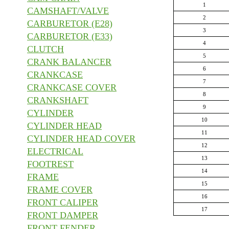
1
CAMSHAFT/VALVE
2
CARBURETOR (E28)
3
CARBURETOR (E33)
4
CLUTCH
5
CRANK BALANCER
6
CRANKCASE
7
CRANKCASE COVER
8
CRANKSHAFT
9
CYLINDER
10
CYLINDER HEAD
11
CYLINDER HEAD COVER
12
ELECTRICAL
13
FOOTREST
14
FRAME
15
FRAME COVER
16
FRONT CALIPER
17
FRONT DAMPER
FRONT FENDER