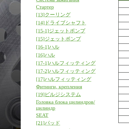
Стартер
[13]クーリング
[14]ドライブシャフト
[15-1]ジェットポンプ
[15]ジェットポンプ
[16-1]ハル
[16]ハル
[17-1]ハルフィッティング
[17-2]ハルフィッティング
[17]ハルフィッティング
Фитинги, крепления
[19]ビルジシステム
Головка блока цилиндров/
цилиндр
SEAT
[21]パッド