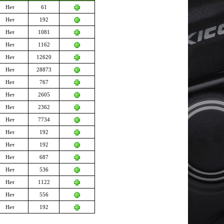
Нет
61
Нет
192
Нет
1081
Нет
1162
Нет
12620
Нет
28873
Нет
767
Нет
2605
Нет
2362
Нет
7734
Нет
192
Нет
192
Нет
687
Нет
536
Нет
1122
Нет
556
Нет
192