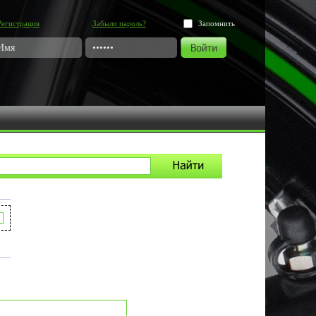
Регистрация
Забыли пароль?
Запомнить