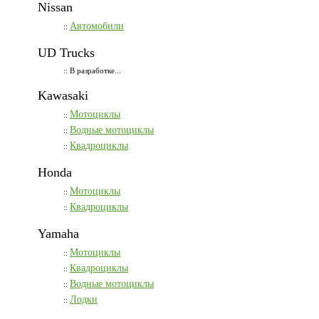
Nissan
Автомобили
::
UD Trucks
:: В разработке...
Kawasaki
Мотоциклы
::
Водные мотоциклы
::
Квадроциклы
::
Honda
Мотоциклы
::
Квадроциклы
::
Yamaha
Мотоциклы
::
Квадроциклы
::
Водные мотоциклы
::
Лодки
::