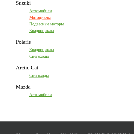
Suzuki
Автомобили
::
Мотоциклы
::
Подвесные моторы
::
Квадроциклы
::
Polaris
Квадроциклы
::
Снегоходы
::
Arctic Cat
Снегоходы
::
Mazda
Автомобили
::