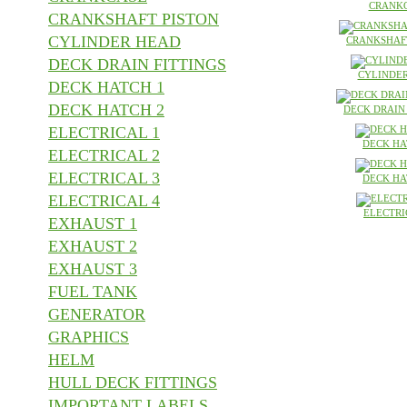
CRANK
CRANKSHAFT PISTON
CYLINDER HEAD
CRANKSHAF
DECK DRAIN FITTINGS
CYLINDE
DECK HATCH 1
DECK HATCH 2
DECK DRAIN
ELECTRICAL 1
DECK HA
ELECTRICAL 2
ELECTRICAL 3
DECK HA
ELECTRICAL 4
ELECTRI
EXHAUST 1
EXHAUST 2
EXHAUST 3
FUEL TANK
GENERATOR
GRAPHICS
HELM
HULL DECK FITTINGS
IMPORTANT LABELS